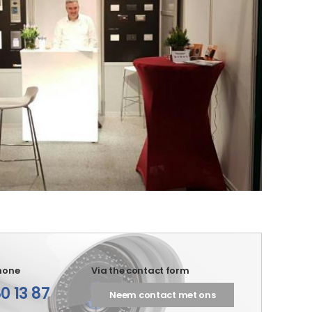
hone
Via the contact form
0 13 87
Neem contact met ons