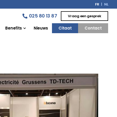
FR
NL
025 80 13 87
Vraag een gesprek
Benefits
Nieuws
Citaat
Contact