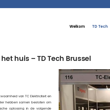
Welkom
TD Tech
 het huis – TD Tech Brussel
waamheid van TC Elektriciteit en
volder hebben samen besloten om
sche oplossing in de volgende