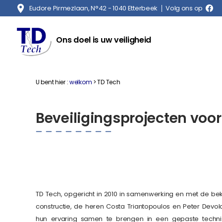
Eudore Pirmezlaan, N°42 - 1040 Etterbeek
Volg ons op
Ons doel is uw veiligheid
U bent hier :
welkom
> TD Tech
Beveiligingsprojecten voor
TD Tech, opgericht in 2010 in samenwerking en met de bek
constructie, de heren Costa Triantopoulos en Peter De
hun ervaring samen te brengen in een gepaste techni