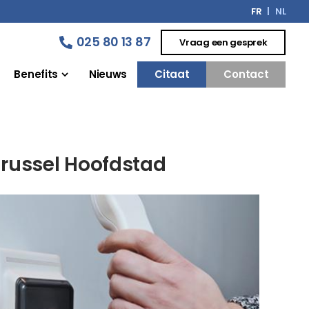
FR
NL
025 80 13 87
Vraag een gesprek
Benefits
Nieuws
Citaat
Contact
Brussel Hoofdstad