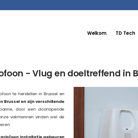
Welkom
TD Tech
ofoon - Vlug en doeltreffend in 
oon te herstellen in Brussel en
n Brussel en zijn verschillende
e panne, door een doorlopende
 onze vakmannen vinden wel de
oeren.
arlofoon installatie gebeuren